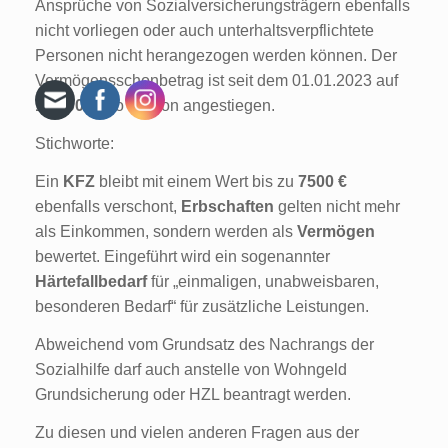
Ansprüche von Sozialversicherungsträgern ebenfalls
nicht vorliegen oder auch unterhaltsverpflichtete
Personen nicht herangezogen werden können. Der
Vermögensschonbetrag ist seit dem 01.01.2023 auf
10.000 €
pro Person angestiegen.
Stichworte:
Ein
KFZ
bleibt mit einem Wert bis zu
7500 €
ebenfalls verschont,
Erbschaften
gelten nicht mehr
als Einkommen, sondern werden als
Vermögen
bewertet. Eingeführt wird ein sogenannter
Härtefallbedarf
für „einmaligen, unabweisbaren,
besonderen Bedarf“ für zusätzliche Leistungen.
Abweichend vom Grundsatz des Nachrangs der
Sozialhilfe darf auch anstelle von Wohngeld
Grundsicherung oder HZL beantragt werden.
Zu diesen und vielen anderen Fragen aus der