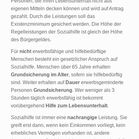
Personen, die ihren Lebensunterhalt nicht aus
eigenen Mitteln decken können und wird auf Antrag
gezahlt. Durch die Leistungen soll das
Existenzminimum gesichert werden. Die Höhe der
Regelleistungen der Sozialhilfe ist gleich der Höhe
des Bürgergeldes.
Für
nicht
erwerbsfähige und hilfebedürftige
Menschen besteht ein gesetzlicher Anspruch auf
Sozialhilfe. Menschen über 65 Jahre erhalten
Grundsicherung im Alter
, sofern sie hilfebedürftig
sind. Weiter erhalten auf
Dauer
erwerbsgeminderte
Personen
Grundsicherung
. Wer weniger als 3
Stunden täglich erwerbsfähig ist bekommt
vorübergehend
Hilfe zum Lebensunterhalt
.
Sozialhilfe ist immer eine
nachrangige
Leistung. Sie
greift erst dann, wenn kein Einkommen vorliegt, kein
erhebliches Vermögen vorhanden ist, andere