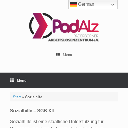
Zum
German
Inhalt
springen
Menü
Menü
Start
»
Sozialhilfe
Sozialhilfe – SGB XII
Sozialhilfe ist eine staatliche Unterstützung für